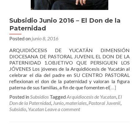
Subsidio Junio 2016 – El Don de la
Paternidad
Posted on
junio 8, 2016
ARQUIDIÓCESIS DE YUCATÁN DIMENSIÓN
DIOCESANA DE PASTORAL JUVENIL EL DON DE LA
PATERNIDAD 1.OBJETIVO QUE PERSIGUEN LOS
JÓVENES Los jóvenes de la Arquidiócesis de Yucatán al
celebrar el día del padre en SU CENTRO PASTORAL
reflexionan el don de la paternidad y valoran la figura
paterna de sus familias, a fin de que fomenten el
[…]
Posted in
Subsidios
Tagged
Arquidiocesis de Yucatan
,
El
Don de la Paternidad
,
Junio
,
materiales
,
Pastoral Juvenil
,
Subsidio
,
Yucatan
Leave a comment
Posts