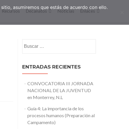
sitio, asumiremos que estás de acuerdo con ello.
Recursos
Decanatos
Noticias
Enlaces
Buscar:
ENTRADAS RECIENTES
CONVOCATORIA III JORNADA
NACIONAL DE LA JUVENTUD
en Monterrey, N.L
Guía 4: La importancia de los
procesos humanos (Preparación al
Campamento)