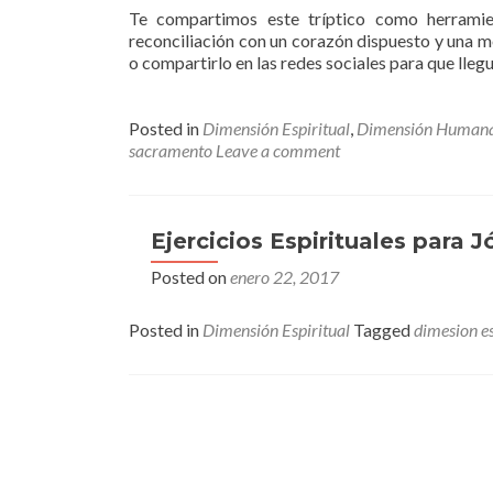
Te compartimos este tríptico como herrami
reconciliación con un corazón dispuesto y una me
o compartirlo en las redes sociales para que lleg
Posted in
Dimensión Espiritual
,
Dimensión Human
sacramento
Leave a comment
Ejercicios Espirituales para 
Posted on
enero 22, 2017
Posted in
Dimensión Espiritual
Tagged
dimesion es
Posts
navigation