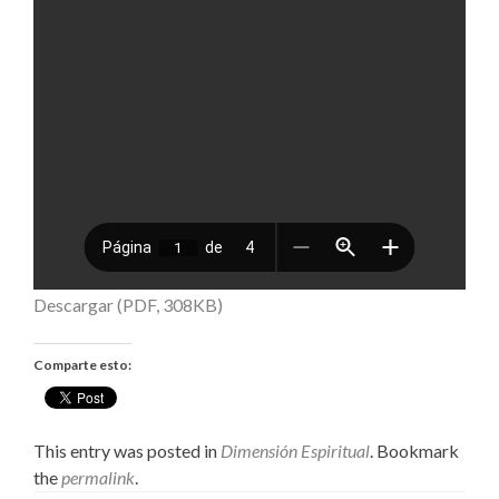
Descargar (PDF, 308KB)
Comparte esto:
This entry was posted in
Dimensión Espiritual
. Bookmark
the
permalink
.