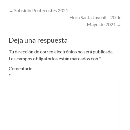
Post
←
Subsidio Pentecostés 2021
Hora Santa Juvenil – 20 de
navigation
Mayo de 2021
→
Deja una respuesta
Tu dirección de correo electrónico no será publicada.
Los campos obligatorios están marcados con
*
Comentario
*