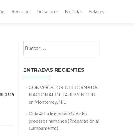
ios
Recursos
Decanatos
Noticias
Enlaces
Buscar:
ENTRADAS RECIENTES
CONVOCATORIA III JORNADA
al para
NACIONAL DE LA JUVENTUD
en Monterrey, N.L
Guía 4: La importancia de los
procesos humanos (Preparación al
Campamento)