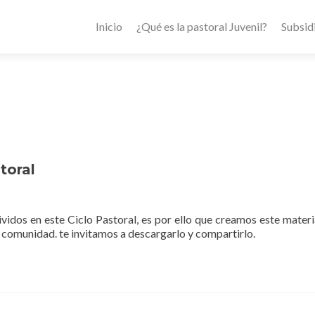
Inicio
¿Qué es la pastoral Juvenil?
Subsid
toral
dos en este Ciclo Pastoral, es por ello que creamos este materi
 comunidad. te invitamos a descargarlo y compartirlo.