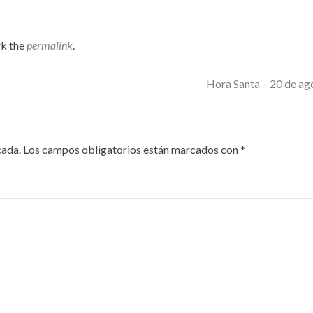
k the
permalink
.
Hora Santa – 20 de a
cada.
Los campos obligatorios están marcados con
*