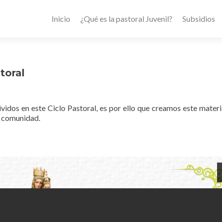
Inicio
¿Qué es la pastoral Juvenil?
Subsidios
toral
dos en este Ciclo Pastoral, es por ello que creamos este materi
o comunidad.