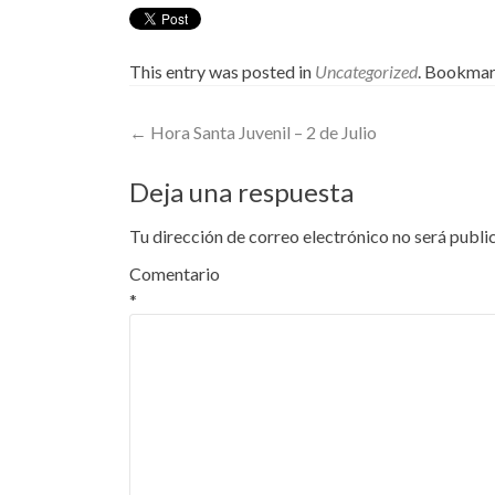
This entry was posted in
Uncategorized
. Bookmar
Post
←
Hora Santa Juvenil – 2 de Julio
navigation
Deja una respuesta
Tu dirección de correo electrónico no será publi
Comentario
*