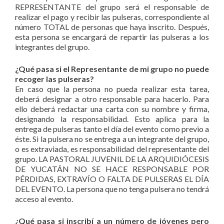
REPRESENTANTE del grupo será el responsable de
realizar el pago y recibir las pulseras, correspondiente al
número TOTAL de personas que haya inscrito. Después,
esta persona se encargará de repartir las pulseras a los
integrantes del grupo.
¿Qué pasa si el Representante de mi grupo no puede
recoger las pulseras?
En caso que la persona no pueda realizar esta tarea,
deberá designar a otro responsable para hacerlo. Para
ello deberá redactar una carta con su nombre y firma,
designando la responsabilidad. Esto aplica para la
entrega de pulseras tanto el día del evento como previo a
éste. Si la pulsera no se entrega a un integrante del grupo,
o es extraviada, es responsabilidad del representante del
grupo. LA PASTORAL JUVENIL DE LA ARQUIDIÓCESIS
DE YUCATÁN NO SE HACE RESPONSABLE POR
PÉRDIDAS, EXTRAVÍO O FALTA DE PULSERAS EL DÍA
DEL EVENTO. La persona que no tenga pulsera no tendrá
acceso al evento.
¿Qué pasa si inscribí a un número de jóvenes pero