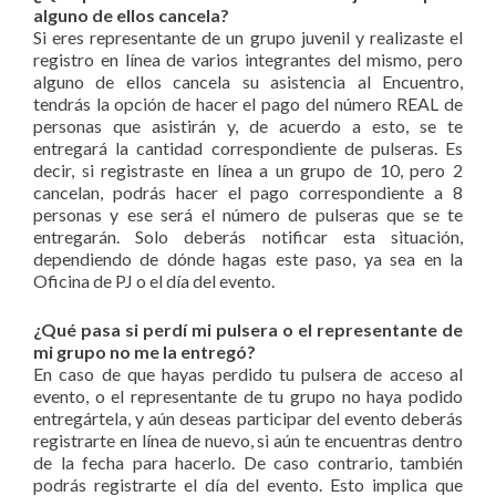
alguno de ellos cancela?
Si eres representante de un grupo juvenil y realizaste el
registro en línea de varios integrantes del mismo, pero
alguno de ellos cancela su asistencia al Encuentro,
tendrás la opción de hacer el pago del número REAL de
personas que asistirán y, de acuerdo a esto, se te
entregará la cantidad correspondiente de pulseras. Es
decir, si registraste en línea a un grupo de 10, pero 2
cancelan, podrás hacer el pago correspondiente a 8
personas y ese será el número de pulseras que se te
entregarán. Solo deberás notificar esta situación,
dependiendo de dónde hagas este paso, ya sea en la
Oficina de PJ o el día del evento.
¿Qué pasa si perdí mi pulsera o el representante de
mi grupo no me la entregó?
En caso de que hayas perdido tu pulsera de acceso al
evento, o el representante de tu grupo no haya podido
entregártela, y aún deseas participar del evento deberás
registrarte en línea de nuevo, si aún te encuentras dentro
de la fecha para hacerlo. De caso contrario, también
podrás registrarte el día del evento. Esto implica que