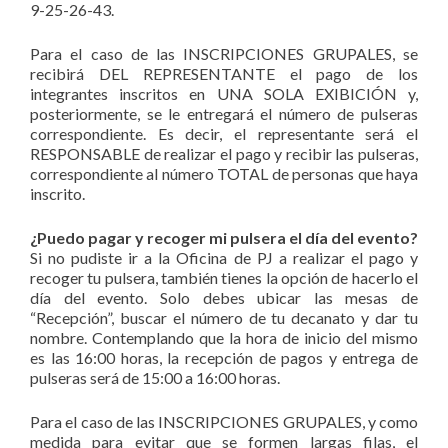
9-25-26-43.
Para el caso de las INSCRIPCIONES GRUPALES, se
recibirá DEL REPRESENTANTE el pago de los
integrantes inscritos en UNA SOLA EXIBICIÓN y,
posteriormente, se le entregará el número de pulseras
correspondiente. Es decir, el representante será el
RESPONSABLE de realizar el pago y recibir las pulseras,
correspondiente al número TOTAL de personas que haya
inscrito.
¿Puedo pagar y recoger mi pulsera el día del evento?
Si no pudiste ir a la Oficina de PJ a realizar el pago y
recoger tu pulsera, también tienes la opción de hacerlo el
día del evento. Solo debes ubicar las mesas de
“Recepción”, buscar el número de tu decanato y dar tu
nombre. Contemplando que la hora de inicio del mismo
es las 16:00 horas, la recepción de pagos y entrega de
pulseras será de 15:00 a 16:00 horas.
Para el caso de las INSCRIPCIONES GRUPALES, y como
medida para evitar que se formen largas filas, el