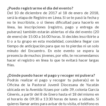
¿Puedo registrarme el día del evento?
Del 10 de diciembre de 2017 al 18 de enero de 2018,
será la etapa de Registro en Línea. Si se te pasó la fecha y
no te inscribiste, o si tienes dificultad para hacerlo en
línea, las inscripciones (registro, pago y entrega de
pulseras) también estarán abiertas el día del evento (20
de enero) de 15:00 a 16:00 horas. Si decides inscribirte a
ti o a tu grupo en esta modalidad, considera llegar con
tiempo de anticipación para que no te pierdas ni un solo
minuto del Encuentro. En este evento se espera la
presencia de muchos jóvenes, por ello, te recomendamos
hacer el registro en línea lo que te evitará hacer largas
filas.
¿Dónde puedo hacer el pago y recoger mi pulsera?
Podrás realizar el pago y recoger tu pulsera(s) en la
Oficina de la Pastoral Juvenil Diocesana de Yucatán
ubicada en la Avenida Itzaes por calle 39, colonia García
Ginerés, a partir del 8 de Enero hasta el 18 del mismo en
el horario de 09:30 a 13:30 horas de lunes a sábado. Si
quieres llamar antes para avisar de tu visita, el teléfono es