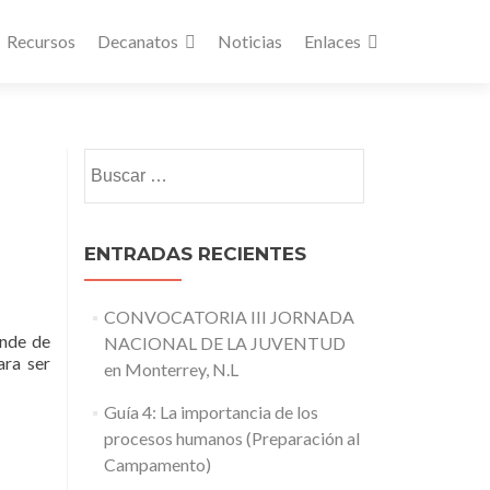
Recursos
Decanatos
Noticias
Enlaces
Buscar:
ENTRADAS RECIENTES
CONVOCATORIA III JORNADA
ande de
NACIONAL DE LA JUVENTUD
ara ser
en Monterrey, N.L
Guía 4: La importancia de los
procesos humanos (Preparación al
Campamento)