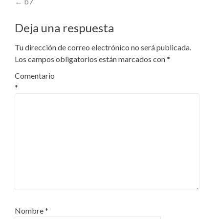
Post
←
b7
navigation
Deja una respuesta
Tu dirección de correo electrónico no será publicada.
Los campos obligatorios están marcados con
*
Comentario
*
Nombre
*