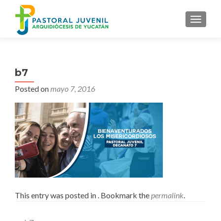
MENU
b7
Posted on
mayo 7, 2016
This entry was posted in . Bookmark the
permalink
.