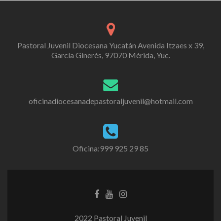
Pastoral Juvenil Diocesana Yucatán Avenida Itzaes x 39,
García Ginerés, 97070 Mérida, Yuc.
oficinadiocesanadepastoraljuvenil@hotmail.com
Oficina:999 925 29 85
2022 Pastoral Juvenil