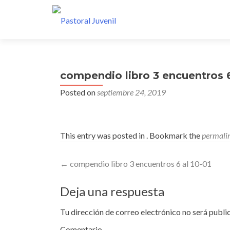
compendio libro 3 encuentros 6
Posted on
septiembre 24, 2019
This entry was posted in . Bookmark the
permali
Post
←
compendio libro 3 encuentros 6 al 10-01
navigation
Deja una respuesta
Tu dirección de correo electrónico no será publi
Comentario