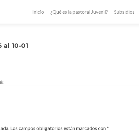
Inicio
¿Qué es la pastoral Juvenil?
Subsidios
 al 10-01
nk
.
cada.
Los campos obligatorios están marcados con
*