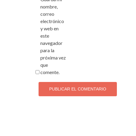
nombre,
correo
electrónico
y web en
este
navegador
para la
próxima vez
que
comente.