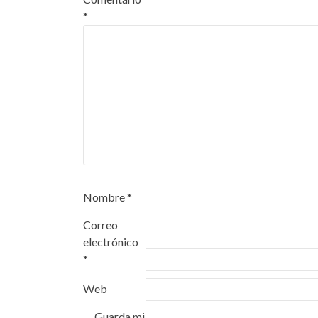
*
Nombre
*
Correo
electrónico
*
Web
Guarda mi