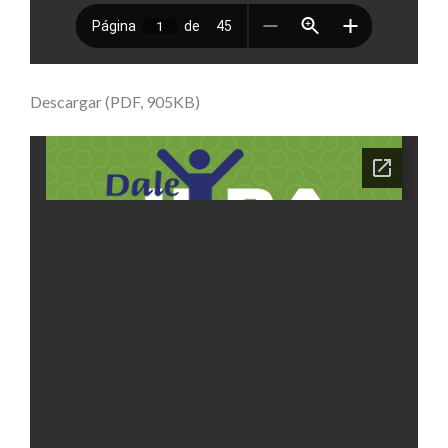
Descargar (PDF, 905KB)