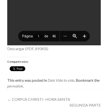
Descargar (PDF, 893KB)
Comparte esto:
This entry was posted in
Dale Vida tu vida
. Bookmark the
permalink
.
Post
←
CORPUS CHRISTI- HORA SANTA
SEGUNDA PARTE