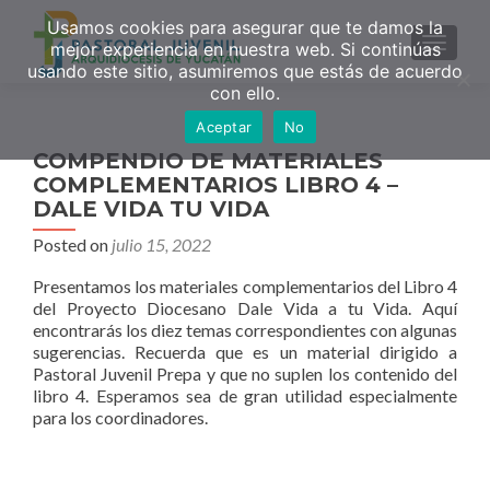
Usamos cookies para asegurar que te damos la
MENU
mejor experiencia en nuestra web. Si continúas
usando este sitio, asumiremos que estás de acuerdo
con ello.
Aceptar
No
COMPENDIO DE MATERIALES
COMPLEMENTARIOS LIBRO 4 –
DALE VIDA TU VIDA
Posted on
julio 15, 2022
Presentamos los materiales complementarios del Libro 4
del Proyecto Diocesano Dale Vida a tu Vida. Aquí
encontrarás los diez temas correspondientes con algunas
sugerencias. Recuerda que es un material dirigido a
Pastoral Juvenil Prepa y que no suplen los contenido del
libro 4. Esperamos sea de gran utilidad especialmente
para los coordinadores.