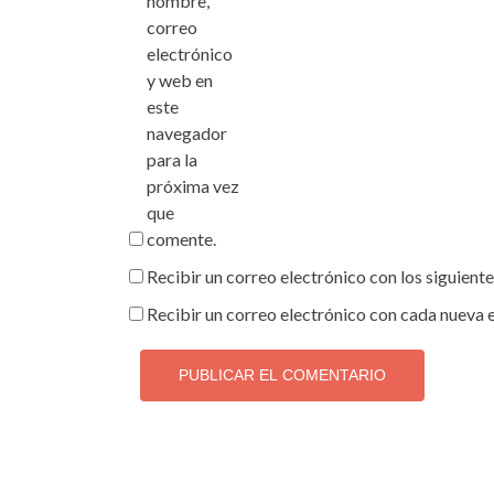
nombre,
correo
electrónico
y web en
este
navegador
para la
próxima vez
que
comente.
Recibir un correo electrónico con los siguient
Recibir un correo electrónico con cada nueva 