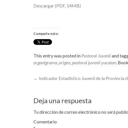
Descargar (PDF, 14MB)
Comparte esto:
This entry was posted in
Pastoral Juvenil
and tag
organigrama
,
origen
,
pastoral juvenil yucatan
. Boo
Post
←
Indicador Estadístico Juvenil de la Provincia 
navigation
Deja una respuesta
Tu dirección de correo electrónico no será publi
Comentario