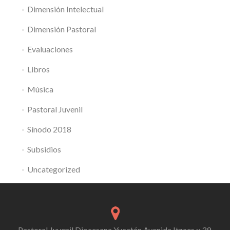
Dimensión Intelectual
Dimensión Pastoral
Evaluaciones
Libros
Música
Pastoral Juvenil
Sínodo 2018
Subsidios
Uncategorized
Pastoral Juvenil Diocesana Yucatán Avenida Itzaes x 39,