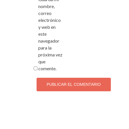
nombre,
correo
electrónico
y web en
este
navegador
para la
próxima vez
que
comente.