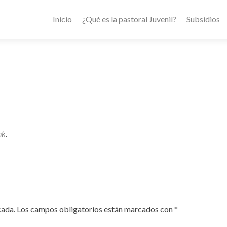
Inicio
¿Qué es la pastoral Juvenil?
Subsidios
nk
.
cada.
Los campos obligatorios están marcados con
*