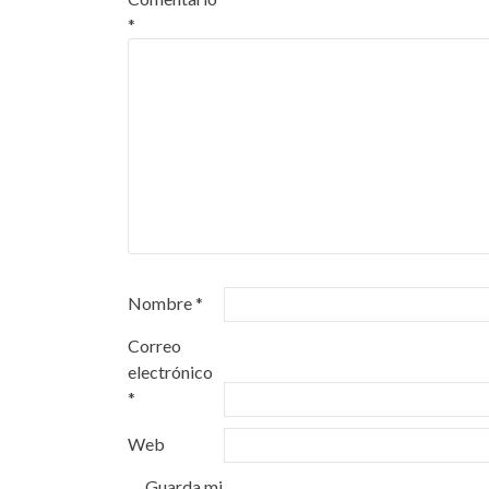
*
Nombre
*
Correo
electrónico
*
Web
Guarda mi