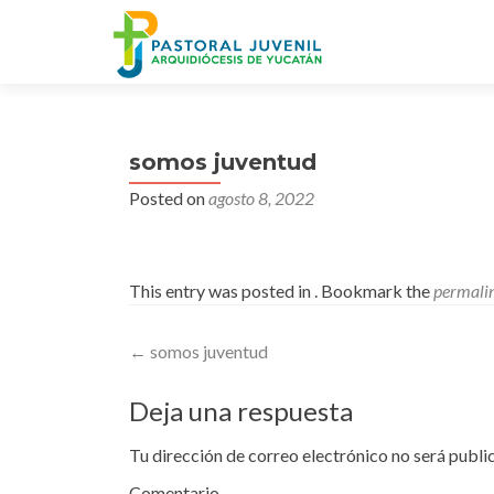
somos juventud
Posted on
agosto 8, 2022
This entry was posted in . Bookmark the
permali
Post
←
somos juventud
navigation
Deja una respuesta
Tu dirección de correo electrónico no será publi
Comentario