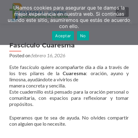
Usamos cookies para asegurar que te damos la
MENU
mejor experiencia en nuestra web. Si continúas
usando este sitio, asumiremos que estás de acuerdo
con ello.
Aceptar
No
Fascículo Cuaresma
Posted on
febrero 16, 2026
Este fascículo quiere acompañarte día a día a través de
los tres pilares de la
Cuaresma
: oración, ayuno y
limosna, ayudándote a vivirlos de
manera concreta y sencilla.
Este cuadernillo está pensado para la oración personal o
comunitaria, con espacios para reflexionar y tomar
propósitos.
Esperamos que te sea de ayuda. No olvides compartir
con alguien que lo necesite.