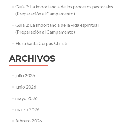
Guía 3: La importancia de los procesos pastorales
(Preparación al Campamento)
Guía 2: La importancia de la vida espiritual
(Preparación al Campamento)
Hora Santa Corpus Christi
ARCHIVOS
julio 2026
junio 2026
mayo 2026
marzo 2026
febrero 2026