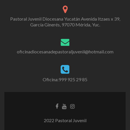
Pastoral Juvenil Diocesana Yucatán Avenida Itzaes x 39,
García Ginerés, 97070 Mérida, Yuc.
oficinadiocesanadepastoraljuvenil@hotmail.com
Oficina:999 925 29 85
2022 Pastoral Juvenil