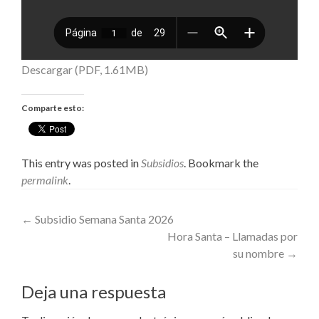
Descargar (PDF, 1.61MB)
Comparte esto:
This entry was posted in
Subsidios
. Bookmark the
permalink
.
Post
←
Subsidio Semana Santa 2026
Hora Santa – Llamadas por
navigation
su nombre
→
Deja una respuesta