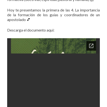
Hoy te presentamos la primera de las 4. La importancia
de la formación de los guías y coordinadores de un
apostolado 💕
Descarga el documento aqui: