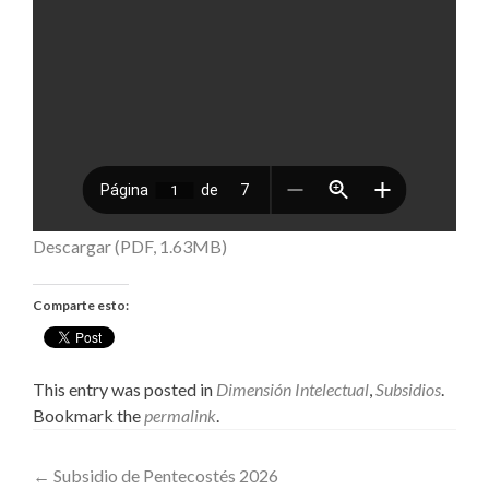
Descargar (PDF, 1.63MB)
Comparte esto:
This entry was posted in
Dimensión Intelectual
,
Subsidios
.
Bookmark the
permalink
.
Post
←
Subsidio de Pentecostés 2026