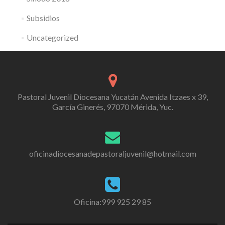
Subsidios
Uncategorized
Pastoral Juvenil Diocesana Yucatán Avenida Itzaes x 39,
García Ginerés, 97070 Mérida, Yuc.
oficinadiocesanadepastoraljuvenil@hotmail.com
Oficina:999 925 29 85