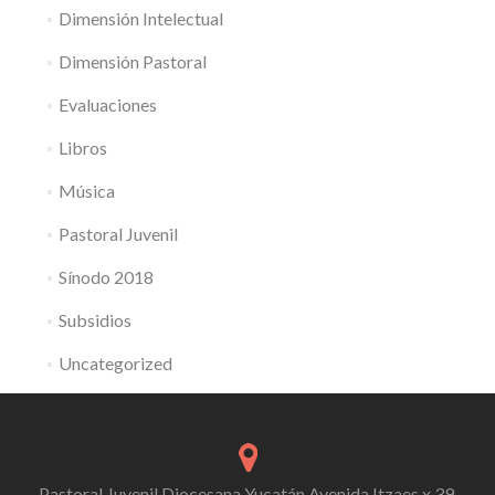
Dimensión Intelectual
Dimensión Pastoral
Evaluaciones
Libros
Música
Pastoral Juvenil
Sínodo 2018
Subsidios
Uncategorized
Pastoral Juvenil Diocesana Yucatán Avenida Itzaes x 39,