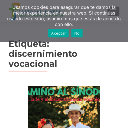
Usamos cookies para asegurar que te damos la
MENU
mejor experiencia en nuestra web. Si continúas
usando este sitio, asumiremos que estás de acuerdo
con ello.
Aceptar
No
Etiqueta:
discernimiento
vocacional