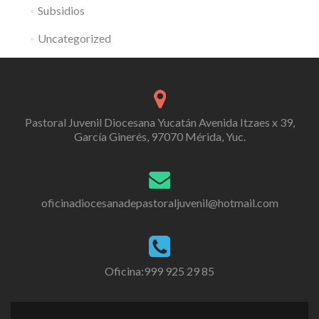
Subsidios
Uncategorized
Pastoral Juvenil Diocesana Yucatán Avenida Itzaes x 39,
García Ginerés, 97070 Mérida, Yuc.
oficinadiocesanadepastoraljuvenil@hotmail.com
Oficina:999 925 29 85