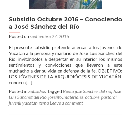
Subsidio Octubre 2016 – Conociendo
a José Sánchez del Río
Posted on
septiembre 27, 2016
El presente subsidio pretende acercar a los jóvenes de
Yucatán a la persona y martirio de José Luis Sánchez del
Río, invitándolos a despertar en su interior los mismos
sentimientos y convicciones que llevaron a este
muchacho a dar su vida en defensa de la fe. OBJETIVO:
LOS JÓVENES DE LA ARQUIDIÓCESIS DE YUCATÁN,
conocen
[…]
Posted in
Subsidios
Tagged
Beato jose Sanchez del rio
,
Jose
Luis Sanchez del Rio
,
joselito
,
materiales
,
octubre
,
pastoral
juvenil yucatan
,
tema
Leave a comment
Posts