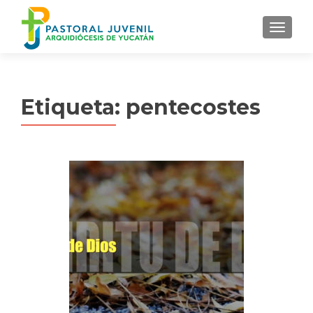
MENU
Etiqueta:
pentecostes