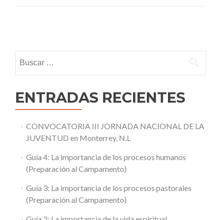
Posts
navigation
Buscar:
ENTRADAS RECIENTES
CONVOCATORIA III JORNADA NACIONAL DE LA
JUVENTUD en Monterrey, N.L
Guía 4: La importancia de los procesos humanos
(Preparación al Campamento)
Guía 3: La importancia de los procesos pastorales
(Preparación al Campamento)
Guía 2: La importancia de la vida espiritual