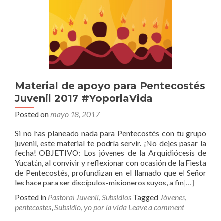
Material de apoyo para Pentecostés
Juvenil 2017 #YoporlaVida
Posted on
mayo 18, 2017
Si no has planeado nada para Pentecostés con tu grupo
juvenil, este material te podría servir. ¡No dejes pasar la
fecha! OBJETIVO: Los jóvenes de la Arquidiócesis de
Yucatán, al convivir y reflexionar con ocasión de la Fiesta
de Pentecostés, profundizan en el llamado que el Señor
les hace para ser discípulos-misioneros suyos, a fin
[…]
Posted in
Pastoral Juvenil
,
Subsidios
Tagged
Jóvenes
,
pentecostes
,
Subsidio
,
yo por la vida
Leave a comment