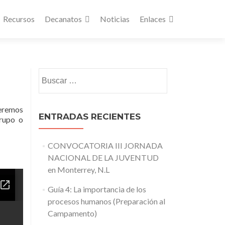
Recursos
Decanatos
Noticias
Enlaces
Buscar:
ueremos
ENTRADAS RECIENTES
grupo o
CONVOCATORIA III JORNADA
NACIONAL DE LA JUVENTUD
en Monterrey, N.L
Guía 4: La importancia de los
procesos humanos (Preparación al
Campamento)