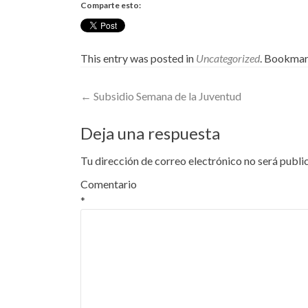
Comparte esto:
This entry was posted in
Uncategorized
. Bookmar
Post
←
Subsidio Semana de la Juventud
navigation
Deja una respuesta
Tu dirección de correo electrónico no será publi
Comentario
*