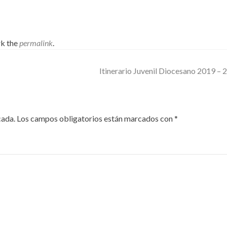
k the
permalink
.
Itinerario Juvenil Diocesano 2019 –
cada.
Los campos obligatorios están marcados con
*