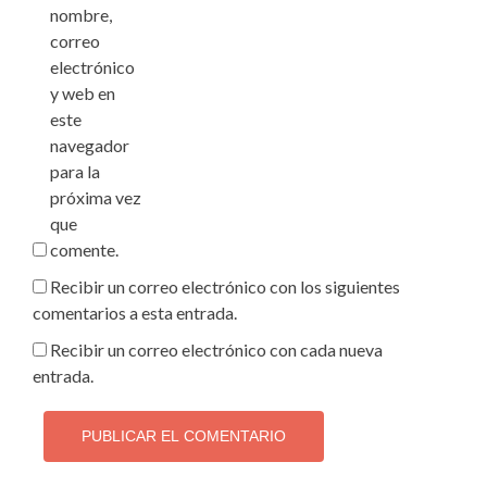
nombre,
correo
electrónico
y web en
este
navegador
para la
próxima vez
que
comente.
Recibir un correo electrónico con los siguientes
comentarios a esta entrada.
Recibir un correo electrónico con cada nueva
entrada.