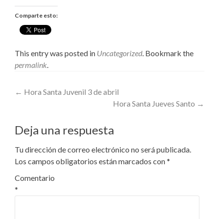
Comparte esto:
This entry was posted in
Uncategorized
. Bookmark the
permalink
.
Post
←
Hora Santa Juvenil 3 de abril
Hora Santa Jueves Santo
→
navigation
Deja una respuesta
Tu dirección de correo electrónico no será publicada.
Los campos obligatorios están marcados con
*
Comentario
*