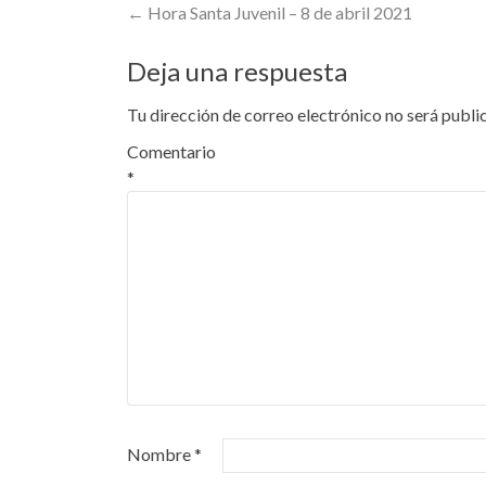
Post
←
Hora Santa Juvenil – 8 de abril 2021
navigation
Deja una respuesta
Tu dirección de correo electrónico no será publi
Comentario
*
Nombre
*