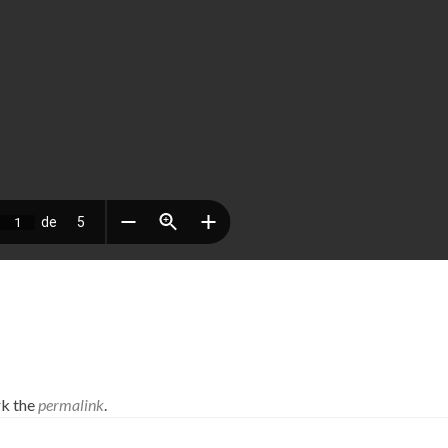
k the
permalink
.