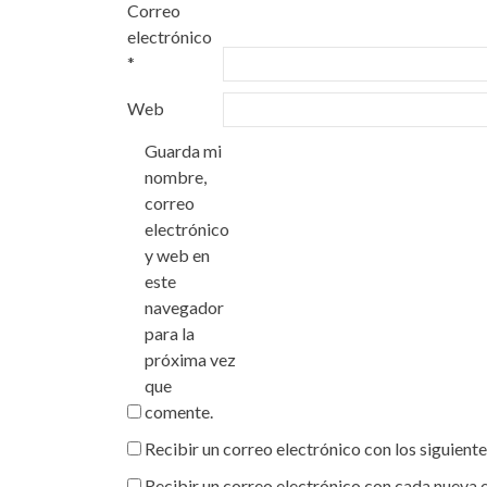
Correo
electrónico
*
Web
Guarda mi
nombre,
correo
electrónico
y web en
este
navegador
para la
próxima vez
que
comente.
Recibir un correo electrónico con los siguient
Recibir un correo electrónico con cada nueva 