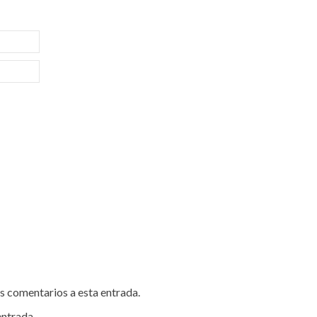
es comentarios a esta entrada.
entrada.