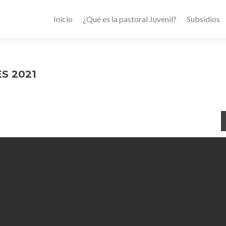
Inicio
¿Qué es la pastoral Juvenil?
Subsidios
S 2021