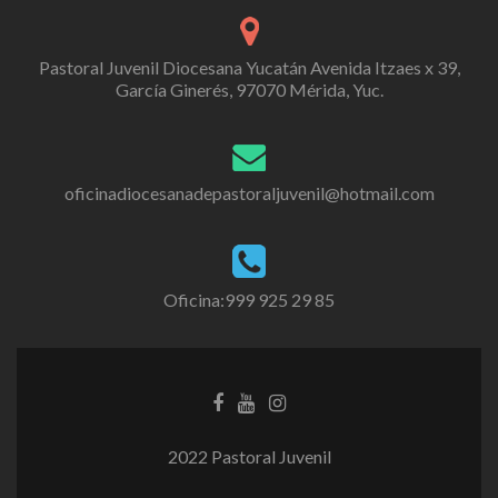
Pastoral Juvenil Diocesana Yucatán Avenida Itzaes x 39,
García Ginerés, 97070 Mérida, Yuc.
oficinadiocesanadepastoraljuvenil@hotmail.com
Oficina:999 925 29 85
2022 Pastoral Juvenil