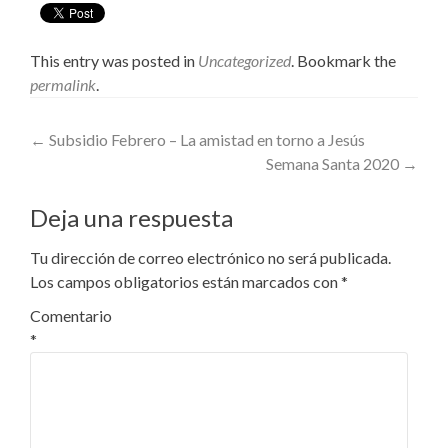
This entry was posted in
Uncategorized
. Bookmark the
permalink
.
Post
←
Subsidio Febrero – La amistad en torno a Jesús
Semana Santa 2020
→
navigation
Deja una respuesta
Tu dirección de correo electrónico no será publicada.
Los campos obligatorios están marcados con
*
Comentario
*