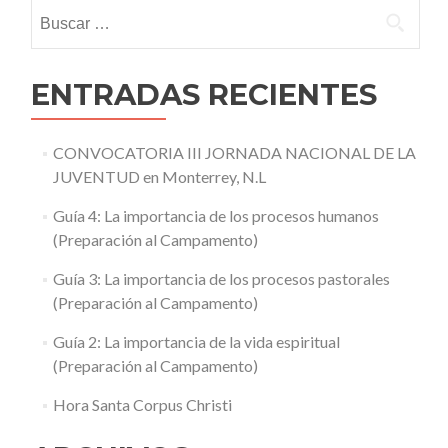
Buscar:
ENTRADAS RECIENTES
CONVOCATORIA III JORNADA NACIONAL DE LA
JUVENTUD en Monterrey, N.L
Guía 4: La importancia de los procesos humanos
(Preparación al Campamento)
Guía 3: La importancia de los procesos pastorales
(Preparación al Campamento)
Guía 2: La importancia de la vida espiritual
(Preparación al Campamento)
Hora Santa Corpus Christi