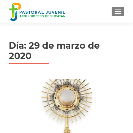
MENU
Día:
29 de marzo de
2020