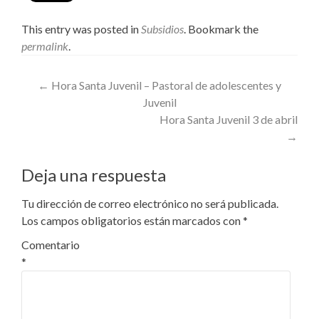
This entry was posted in
Subsidios
. Bookmark the
permalink
.
Post
←
Hora Santa Juvenil – Pastoral de adolescentes y
Juvenil
navigation
Hora Santa Juvenil 3 de abril
→
Deja una respuesta
Tu dirección de correo electrónico no será publicada.
Los campos obligatorios están marcados con
*
Comentario
*