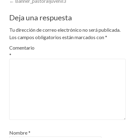
Post
←
Banner_pastoraljuvenil3
navigation
Deja una respuesta
Tu dirección de correo electrónico no será publicada.
Los campos obligatorios están marcados con
*
Comentario
*
Nombre
*