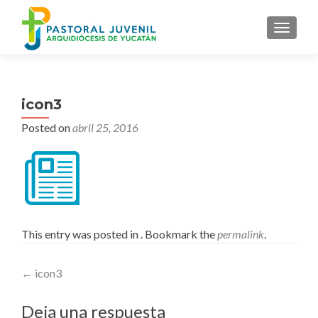
MENU
icon3
Posted on
abril 25, 2016
This entry was posted in . Bookmark the
permalink
.
Post
←
icon3
navigation
Deja una respuesta