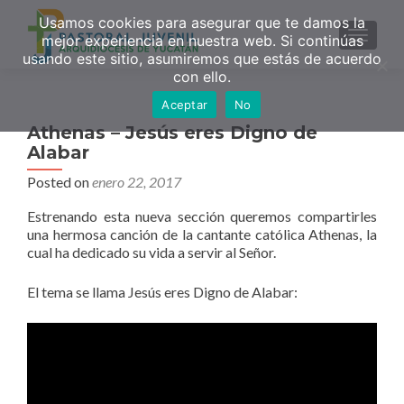
Usamos cookies para asegurar que te damos la
MENU
mejor experiencia en nuestra web. Si continúas
usando este sitio, asumiremos que estás de acuerdo
con ello.
Aceptar
No
Athenas – Jesús eres Digno de
Alabar
Posted on
enero 22, 2017
Estrenando esta nueva sección queremos compartirles
una hermosa canción de la cantante católica Athenas, la
cual ha dedicado su vida a servir al Señor.
El tema se llama Jesús eres Digno de Alabar: