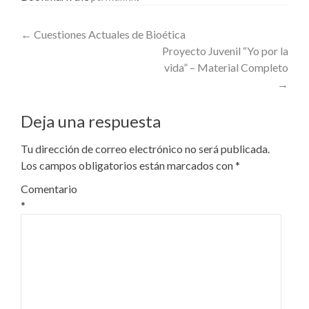
Post
←
Cuestiones Actuales de Bioética
Proyecto Juvenil “Yo por la
navigation
vida” – Material Completo
→
Deja una respuesta
Tu dirección de correo electrónico no será publicada.
Los campos obligatorios están marcados con
*
Comentario
*