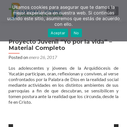
Usamos cookies para asegurar que te damos la
MENU
mejor experiencia en nuestra web. Si continúas
usando este sitio, asumiremos que estás de acuerdo
con ello.
Aceptar
No
Proyecto Juvenil “Yo por la vida” –
Material Completo
Posted on
enero 26, 2017
Los adolescentes y jóvenes de la Arquidiócesis de
Yucatán participan, oran, reflexionan y conviven, al verse
confrontados por la Palabra de Dios en la realidad social
mediante actividades en los distintos ambientes de sus
parroquias a fin de que descubran, se sensibilicen y
tomen postura ante la realidad que los circunda, desde la
fe en Cristo.