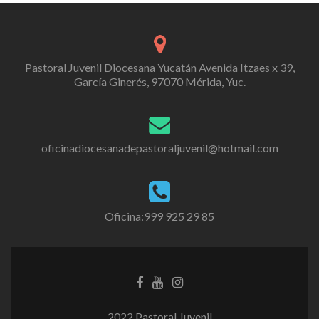
Pastoral Juvenil Diocesana Yucatán Avenida Itzaes x 39,
García Ginerés, 97070 Mérida, Yuc.
oficinadiocesanadepastoraljuvenil@hotmail.com
Oficina:999 925 29 85
2022 Pastoral Juvenil