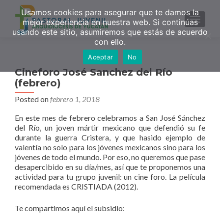
Usamos cookies para asegurar que te damos la
MENU
mejor experiencia en nuestra web. Si continúas
usando este sitio, asumiremos que estás de acuerdo
con ello.
Aceptar
No
Cineforo José Sanchez del Río
(febrero)
Posted on
febrero 1, 2018
En este mes de febrero celebramos a San José Sánchez
del Río, un joven mártir mexicano que defendió su fe
durante la guerra Cristera, y que hasido ejemplo de
valentía no solo para los jóvenes mexicanos sino para los
jóvenes de todo el mundo. Por eso, no queremos que pase
desapercibido en su día/mes, así que te proponemos una
actividad para tu grupo juvenil: un cine foro. La película
recomendada es CRISTIADA (2012).
Te compartimos aquí el subsidio: