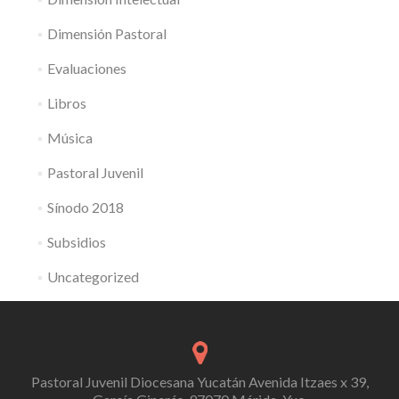
Dimensión Pastoral
Evaluaciones
Libros
Música
Pastoral Juvenil
Sínodo 2018
Subsidios
Uncategorized
Pastoral Juvenil Diocesana Yucatán Avenida Itzaes x 39,