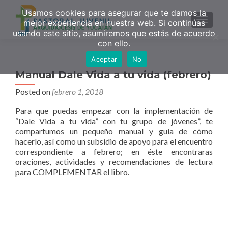
Usamos cookies para asegurar que te damos la
MENU
mejor experiencia en nuestra web. Si continúas
usando este sitio, asumiremos que estás de acuerdo
con ello.
Aceptar
No
Manual Dale Vida a tu vida (febrero)
Posted on
febrero 1, 2018
Para que puedas empezar con la implementación de
“Dale Vida a tu vida” con tu grupo de jóvenes”, te
compartumos un pequeño manual y guía de cómo
hacerlo, así como un subsidio de apoyo para el encuentro
correspondiente a febrero; en éste encontraras
oraciones, actividades y recomendaciones de lectura
para COMPLEMENTAR el libro.