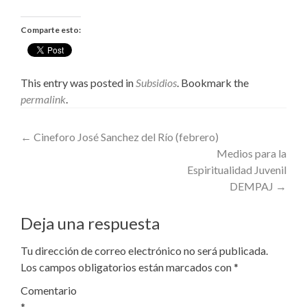
Comparte esto:
This entry was posted in
Subsidios
. Bookmark the
permalink
.
Post
←
Cineforo José Sanchez del Río (febrero)
Medios para la
navigation
Espiritualidad Juvenil
DEMPAJ
→
Deja una respuesta
Tu dirección de correo electrónico no será publicada.
Los campos obligatorios están marcados con
*
Comentario
*