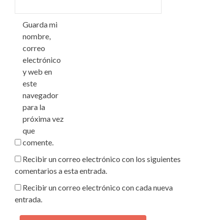
Guarda mi
nombre,
correo
electrónico
y web en
este
navegador
para la
próxima vez
que
comente.
Recibir un correo electrónico con los siguientes
comentarios a esta entrada.
Recibir un correo electrónico con cada nueva
entrada.