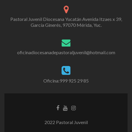
Pastoral Juvenil Diocesana Yucatán Avenida Itzaes x 39,
García Ginerés, 97070 Mérida, Yuc.
oficinadiocesanadepastoraljuvenil@hotmail.com
Oficina:999 925 29 85
2022 Pastoral Juvenil