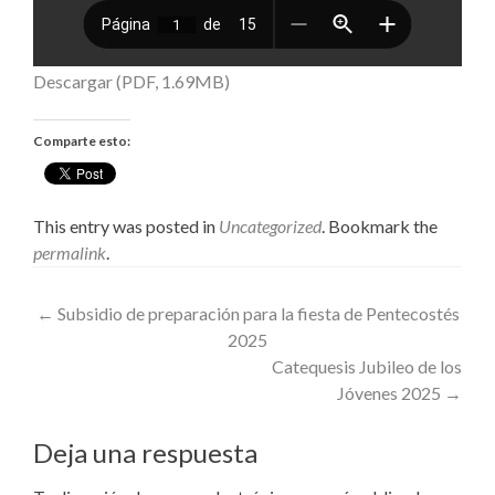
Descargar (PDF, 1.69MB)
Comparte esto:
This entry was posted in
Uncategorized
. Bookmark the
permalink
.
Post
←
Subsidio de preparación para la fiesta de Pentecostés
2025
navigation
Catequesis Jubileo de los
Jóvenes 2025
→
Deja una respuesta