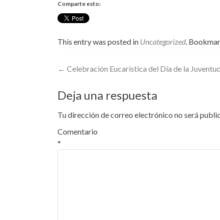
Comparte esto:
This entry was posted in
Uncategorized
. Bookmar
Post
←
Celebración Eucarística del Día de la Juventu
navigation
Deja una respuesta
Tu dirección de correo electrónico no será publi
Comentario
*