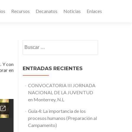
ios
Recursos
Decanatos
Noticias
Enlaces
Buscar:
. Y con
ENTRADAS RECIENTES
brar en
CONVOCATORIA III JORNADA
NACIONAL DE LA JUVENTUD
en Monterrey, N.L
Guía 4: La importancia de los
procesos humanos (Preparación al
Campamento)