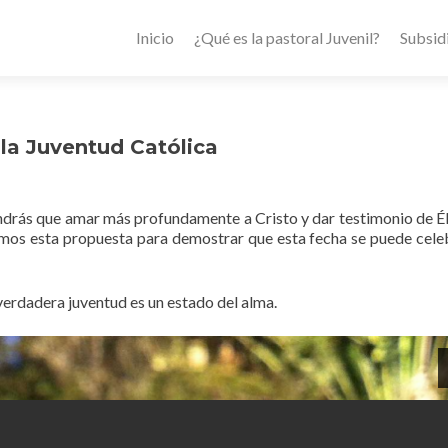
Inicio
¿Qué es la pastoral Juvenil?
Subsid
la Juventud Católica
ndrás que amar más profundamente a Cristo y dar testimonio de Él
aemos esta propuesta para demostrar que esta fecha se puede cele
 verdadera juventud es un estado del alma.